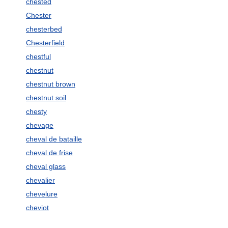
chested
Chester
chesterbed
Chesterfield
chestful
chestnut
chestnut brown
chestnut soil
chesty
chevage
cheval de bataille
cheval de frise
cheval glass
chevalier
chevelure
cheviot