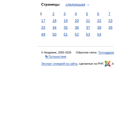
Страницы
следующая
→
1
2
3
4
5
6
7
17
18
19
20
21
22
23
33
34
35
36
37
38
39
49
50
51
52
53
54
© Академик, 2000-2026
Обратная связь:
Техподдерж
👣 Путешествия
Экспорт словарей на сайты
, сделанные на PHP,
Jo