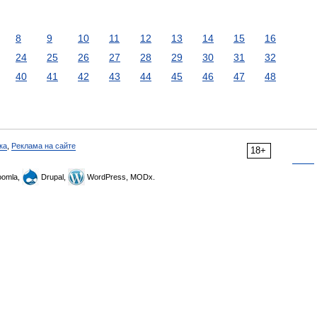
8
9
10
11
12
13
14
15
16
24
25
26
27
28
29
30
31
32
40
41
42
43
44
45
46
47
48
ка
,
Реклама на сайте
18+
omla,
Drupal,
WordPress, MODx.